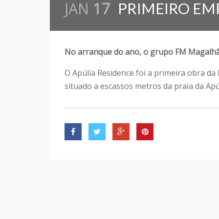
JAN
17
PRIMEIRO E
No arranque do ano, o grupo FM Magalhãe
O Apúlia Residence foi a primeira obra d
situado a escassos metros da praia da Apúl