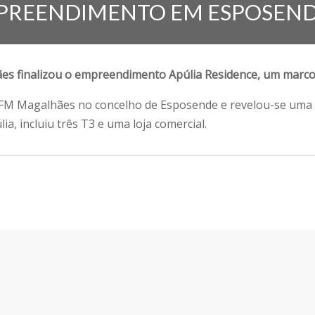
MPREENDIMENTO EM ESPOSEN
s finalizou o empreendimento Apúlia Residence, um marco 
a FM Magalhães no concelho de Esposende e revelou-se uma 
ia, incluiu três T3 e uma loja comercial.