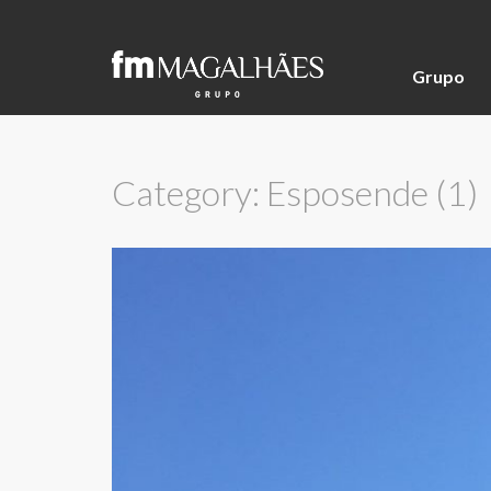
Grupo
Category: Esposende (1)