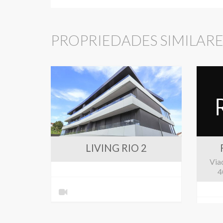
PROPRIEDADES SIMILARES
LIVING RIO 2
Via
4