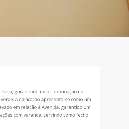
e Faria, garantindo uma continuação da
a verde. A edificação apresenta-se como um
levado em relação à Avenida, garantido um
tações com varanda, servindo como fecho