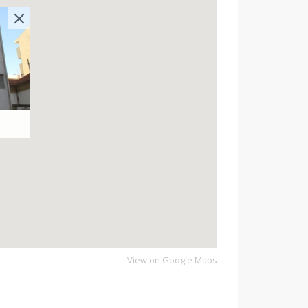
View on Google Maps