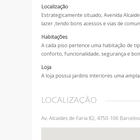
Localização
Estrategicamente situado, Avenida Alcaide
lazer ,tendo bons acessos e vias de comu
Habitações
A cada piso pertence uma habitação de ti
conforto, funcionalidade, segurança e bo
Loja
A loja possui jardins interiores uma amp
LOCALIZAÇÃO
Av. Alcaides de Faria 82, 4750-106 Barcelo