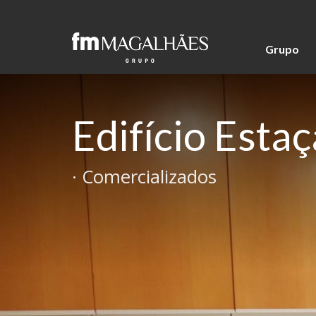
Grupo
Edifício Esta
· Comercializados