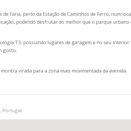
s de Faria, perto da Estação de Caminhos de Ferro, num loca
nicação, podendo desfrutar do melhor que o parque urbano 
pologia T3, possuindo lugares de garagem e no seu interior
m gosto.
la montra virada para a zona mais movimentada da avenida.
s, Portugal