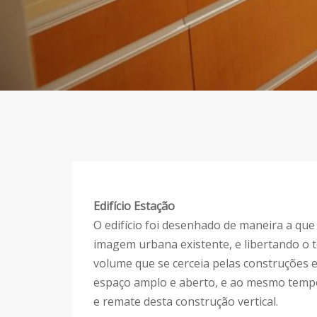
Edifício Estação
O edifício foi desenhado de maneira a qu
imagem urbana existente, e libertando o t
volume que se cerceia pelas construções e
espaço amplo e aberto, e ao mesmo tempo
e remate desta construção vertical.