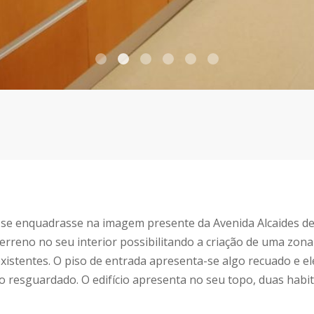
e se enquadrasse na imagem presente da Avenida Alcaides d
erreno no seu interior possibilitando a criação de uma zon
xistentes. O piso de entrada apresenta-se algo recuado e e
 resguardado. O edifício apresenta no seu topo, duas habi