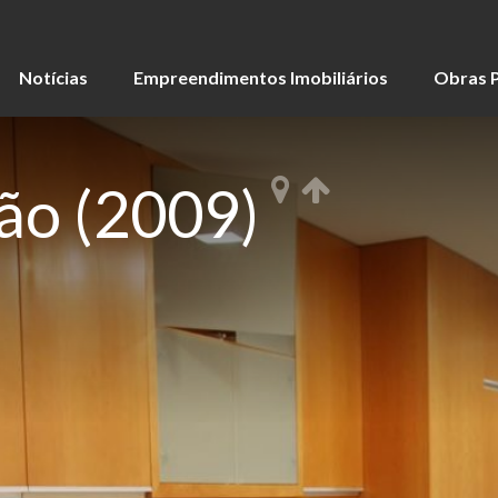
Notícias
Empreendimentos Imobiliários
Obras P
ção (2009)