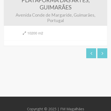
PLATAFORMA DAS ARTES,
GUIMARÃES
Avenida Conde de Margaride, Guimarães,
Portugal
10200 m2
Copyright © 2025 | FM Magalhães