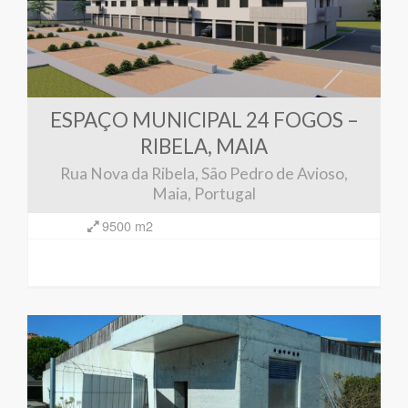
ESPAÇO MUNICIPAL 24 FOGOS –
RIBELA, MAIA
Rua Nova da Ribela, São Pedro de Avioso,
Maia, Portugal
9500 m2