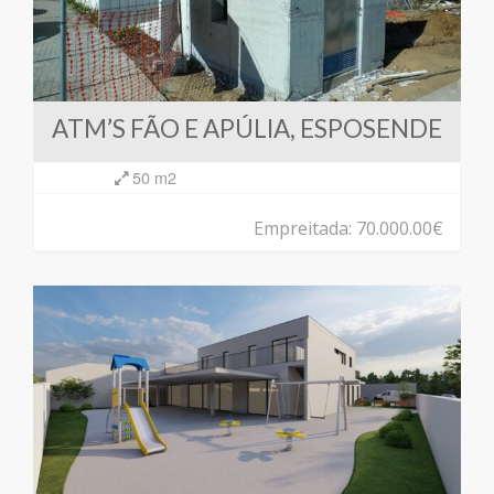
ATM’S FÃO E APÚLIA, ESPOSENDE
50 m2
Empreitada: 70.000.00€