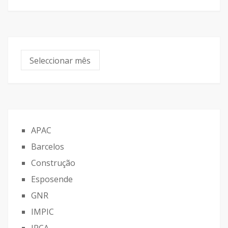
Arquivo
APAC
Barcelos
Construção
Esposende
GNR
IMPIC
IPCA